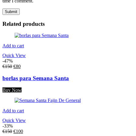
time I comment.
Related products
Add to cart
Quick View
-47%
€
150
€
80
borlas para Semana Santa
Buy Now
Add to cart
Quick View
-33%
€
150
€
100