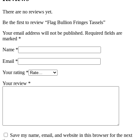
There are no reviews yet.
Be the first to review “Flag Bullion Fringes Tassels”
Your email address will not be published.
Required fields are
marked
*
Name
*
Email
*
Your rating
*
Your review
*
Save my name, email, and website in this browser for the next