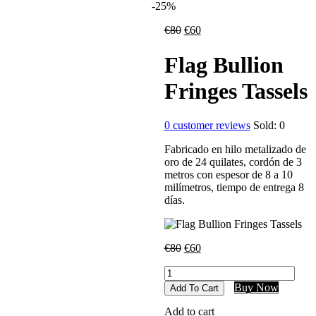
-25%
€
80
€
60
Flag Bullion
Fringes Tassels
0
customer reviews
Sold:
0
Fabricado en hilo metalizado de
oro de 24 quilates, cordón de 3
metros con espesor de 8 a 10
milímetros, tiempo de entrega 8
días.
€
80
€
60
Buy Now
Add To Cart
Add to cart